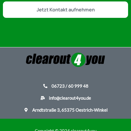
Jetzt Kontakt aufnehmen
06723 / 60 999 48
info@clearout4you.de
Arndtstraße 3, 65375 Oestrich-Winkel
Copyright © 2024 clearout4you