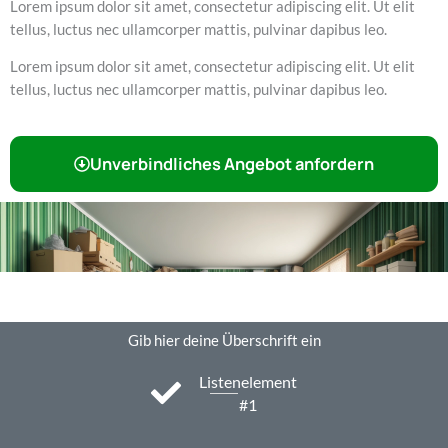
Lorem ipsum dolor sit amet, consectetur adipiscing elit. Ut elit
tellus, luctus nec ullamcorper mattis, pulvinar dapibus leo.
Lorem ipsum dolor sit amet, consectetur adipiscing elit. Ut elit
tellus, luctus nec ullamcorper mattis, pulvinar dapibus leo.
Unverbindliches Angebot anfordern
Gib hier deine Überschrift ein
Listenelement
#1