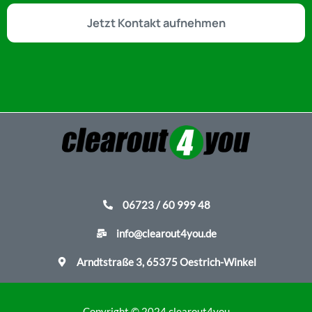
Jetzt Kontakt aufnehmen
06723 / 60 999 48
info@clearout4you.de
Arndtstraße 3, 65375 Oestrich-Winkel
Copyright © 2024 clearout4you