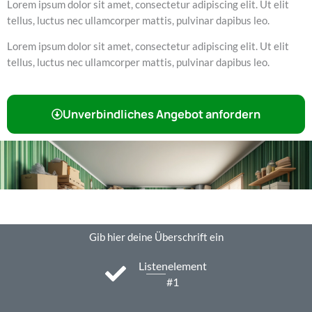
Lorem ipsum dolor sit amet, consectetur adipiscing elit. Ut elit
tellus, luctus nec ullamcorper mattis, pulvinar dapibus leo.
Lorem ipsum dolor sit amet, consectetur adipiscing elit. Ut elit
tellus, luctus nec ullamcorper mattis, pulvinar dapibus leo.
Unverbindliches Angebot anfordern
Gib hier deine Überschrift ein
Listenelement
#1